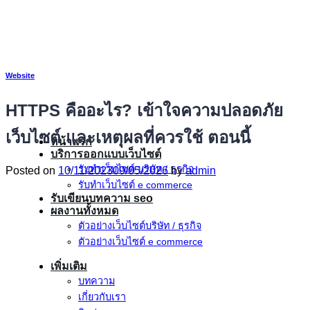
ข้าม
ไป
ยัง
เนื้อหา
Website
HTTPS คืออะไร? เข้าใจความปลอดภัย
เว็บไซต์ และเหตุผลที่ควรใช้ ตอนนี้
หน้าแรก
บริการออกแบบเว็บไซต์
รับทําเว็บไซต์ บริษัท / ธุรกิจ
Posted on
10/11/2023
09/05/2026
by
admin
รับทําเว็บไซต์ e commerce
รับเขียนบทความ seo
ผลงานทั้งหมด
ตัวอย่างเว็บไซต์บริษัท / ธุรกิจ
ตัวอย่างเว็บไซต์ e commerce
เพิ่มเติม
บทความ
เกี่ยวกับเรา