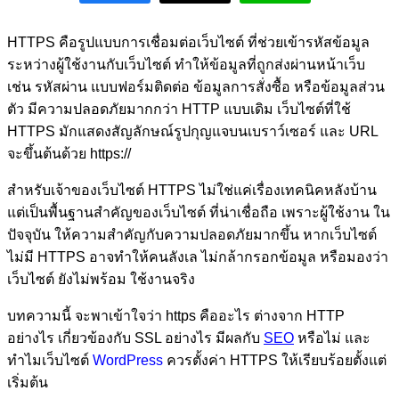
HTTPS คือรูปแบบการเชื่อมต่อเว็บไซต์ ที่ช่วยเข้ารหัสข้อมูล
ระหว่างผู้ใช้งานกับเว็บไซต์ ทำให้ข้อมูลที่ถูกส่งผ่านหน้าเว็บ
เช่น รหัสผ่าน แบบฟอร์มติดต่อ ข้อมูลการสั่งซื้อ หรือข้อมูลส่วน
ตัว มีความปลอดภัยมากกว่า HTTP แบบเดิม เว็บไซต์ที่ใช้
HTTPS มักแสดงสัญลักษณ์รูปกุญแจบนเบราว์เซอร์ และ URL
จะขึ้นต้นด้วย https://
สำหรับเจ้าของเว็บไซต์ HTTPS ไม่ใช่แค่เรื่องเทคนิคหลังบ้าน
แต่เป็นพื้นฐานสำคัญของเว็บไซต์ ที่น่าเชื่อถือ เพราะผู้ใช้งาน ใน
ปัจจุบัน ให้ความสำคัญกับความปลอดภัยมากขึ้น หากเว็บไซต์
ไม่มี HTTPS อาจทำให้คนลังเล ไม่กล้ากรอกข้อมูล หรือมองว่า
เว็บไซต์ ยังไม่พร้อม ใช้งานจริง
บทความนี้ จะพาเข้าใจว่า https คืออะไร ต่างจาก HTTP
อย่างไร เกี่ยวข้องกับ SSL อย่างไร มีผลกับ
SEO
หรือไม่ และ
ทำไมเว็บไซต์
WordPress
ควรตั้งค่า HTTPS ให้เรียบร้อยตั้งแต่
เริ่มต้น