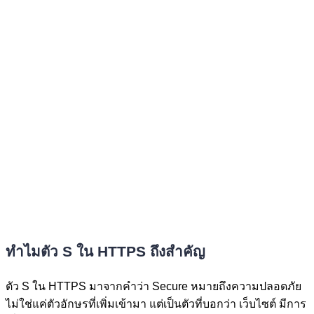
ทำไมตัว S ใน HTTPS ถึงสำคัญ
ตัว S ใน HTTPS มาจากคำว่า Secure หมายถึงความปลอดภัย
ไม่ใช่แค่ตัวอักษรที่เพิ่มเข้ามา แต่เป็นตัวที่บอกว่า เว็บไซต์ มีการ