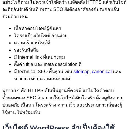
อย่างไรก็ตาม ไม่ควรเข้าใจผิดว่า แค่ติดตั้ง HTTPS แล้วเว็บไซต์
จะติดอันดับดี ทันที เพราะ SEO ยังต้องอาศัยองค์ประกอบอื่น
ร่วมด้วย เช่น
เนื้อหาตอบโจทย์ผู้ค้นหา
โครงสร้างเว็บไซต์ อ่านง่าย
ความเร็วเว็บไซต์ดี
รองรับมือถือ
มี internal link ที่เหมาะสม
ตั้งค่า title และ meta description ดี
มี technical SEO พื้นฐาน เช่น
sitemap
,
canonical
และ
schema ตามความเหมาะสม
พูดง่าย ๆ คือ HTTPS เป็นพื้นฐานที่ควรมี แต่ไม่ใช่คำตอบ
ทั้งหมดของ SEO ถ้าอยากให้เว็บไซต์เติบโตจริง ต้องดูทั้งความ
ปลอดภัย เนื้อหา โครงสร้าง ความเร็ว และประสบการณ์ของผู้
ใช้งาน ไปพร้อมกัน
เว็บไซต์ WordPress จำเป็นต้องใช้