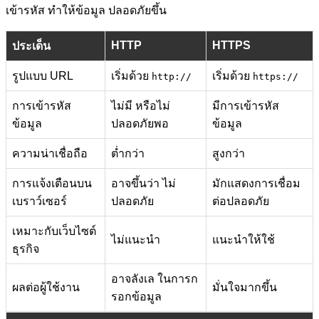
เข้ารหัส ทำให้ข้อมูล ปลอดภัยขึ้น
HTTP
HTTPS
ประเด็น
รูปแบบ URL
เริ่มด้วย
เริ่มด้วย
http://
https://
การเข้ารหัส
ไม่มี หรือไม่
มีการเข้ารหัส
ข้อมูล
ปลอดภัยพอ
ข้อมูล
ความน่าเชื่อถือ
ต่ำกว่า
สูงกว่า
การแจ้งเตือนบน
อาจขึ้นว่า ไม่
มักแสดงการเชื่อม
เบราว์เซอร์
ปลอดภัย
ต่อปลอดภัย
เหมาะกับเว็บไซต์
ไม่แนะนำ
แนะนำให้ใช้
ธุรกิจ
อาจลังเล ในการก
ผลต่อผู้ใช้งาน
มั่นใจมากขึ้น
รอกข้อมูล